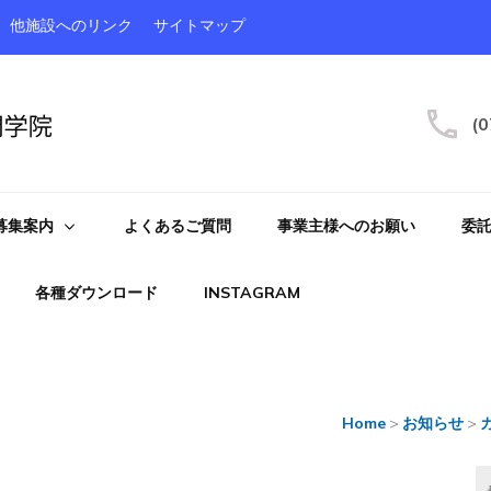
他施設へのリンク
サイトマップ
(0
募集案内
よくあるご質問
事業主様へのお願い
委
各種ダウンロード
INSTAGRAM
Home
>
お知らせ
>