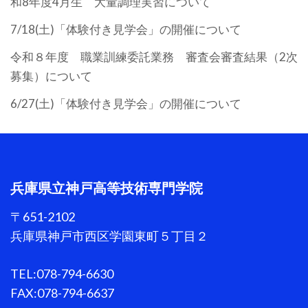
和8年度4月生 大量調理実習について
7/18(土)「体験付き見学会」の開催について
令和８年度 職業訓練委託業務 審査会審査結果（2次
募集）について
6/27(土)「体験付き見学会」の開催について
兵庫県立神戸高等技術専門学院
〒651-2102
兵庫県神戸市西区学園東町５丁目２
TEL:078-794-6630
FAX:078-794-6637