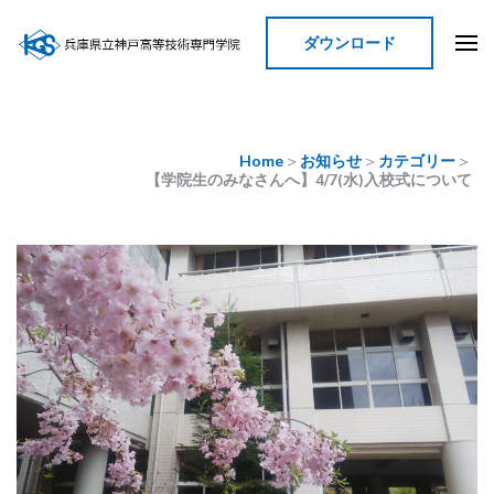
ダウンロード
神戸高等技術専門学院
Home
>
お知らせ
>
カテゴリー
>
【学院生のみなさんへ】4/7(水)入校式について