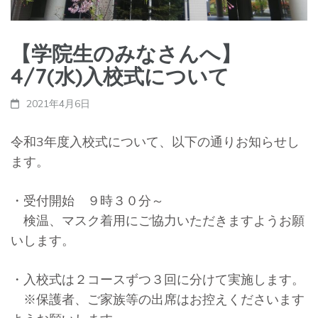
【学院生のみなさんへ】
4/7(水)入校式について
2021年4月6日
令和3年度入校式について、以下の通りお知らせし
ます。
・受付開始 ９時３０分～
検温、マスク着用にご協力いただきますようお願
いします。
・入校式は２コースずつ３回に分けて実施します。
※保護者、ご家族等の出席はお控えくださいます