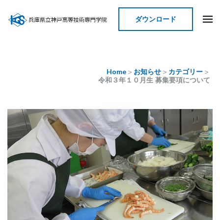
ダウンロード
神戸高等技術専門学院
Home
>
お知らせ
>
カテゴリー
>
令和３年１０月生 募集要項について