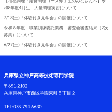
【福祉調理・給食調理コース修了生のみなさんへ】令
和8年度4月生 大量調理実習について
7/18(土)「体験付き見学会」の開催について
令和８年度 職業訓練委託業務 審査会審査結果（2次
募集）について
6/27(土)「体験付き見学会」の開催について
兵庫県立神戸高等技術専門学院
〒651-2102
兵庫県神戸市西区学園東町５丁目２
TEL:078-794-6630