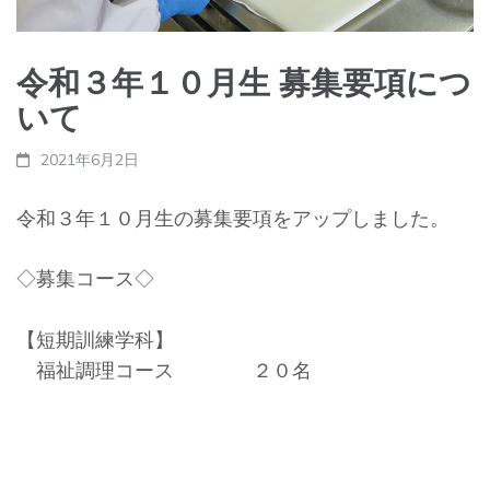
令和３年１０月生 募集要項につ
いて
2021年6月2日
令和３年１０月生の募集要項をアップしました。
◇募集コース◇
【短期訓練学科】
福祉調理コース ２０名