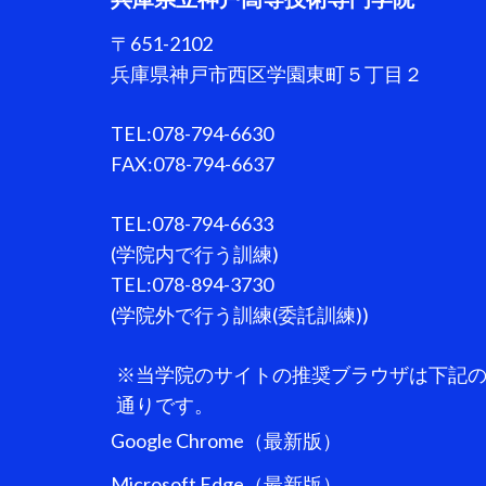
ン
〒651-2102
兵庫県神戸市西区学園東町５丁目２
TEL:078-794-6630
FAX:078-794-6637
TEL:078-794-6633
(学院内で行う訓練)
TEL:078-894-3730
(学院外で行う訓練(委託訓練))
※当学院のサイトの推奨ブラウザは下記
通りです。
Google Chrome（最新版）
Microsoft Edge（最新版）