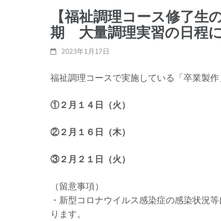
【福祉調理コース修了生
期 大量調理実習の日程
2023年1月17日
福祉調理コースで実施している「卒業製作
①２月１４日（火）
②２月１６日（木）
③２月２１日（火）
（留意事項）
・新型コロナウイルス感染症の感染状況等
ります。