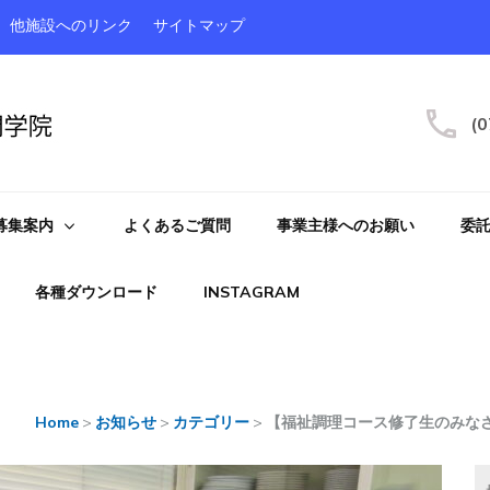
他施設へのリンク
サイトマップ
(0
募集案内
よくあるご質問
事業主様へのお願い
委
各種ダウンロード
INSTAGRAM
Home
>
お知らせ
>
カテゴリー
>
【福祉調理コース修了生のみな