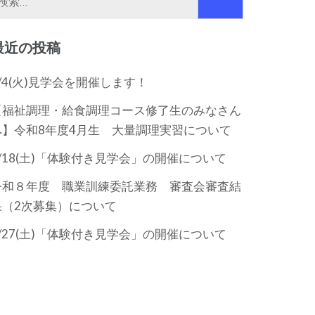
索:
最近の投稿
8/4(火)見学会を開催します！
【福祉調理・給食調理コース修了生のみなさん
へ】令和8年度4月生 大量調理実習について
7/18(土)「体験付き見学会」の開催について
令和８年度 職業訓練委託業務 審査会審査結
果（2次募集）について
6/27(土)「体験付き見学会」の開催について