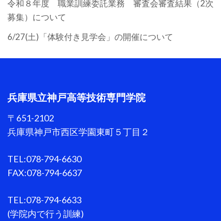
令和８年度 職業訓練委託業務 審査会審査結果（2次
募集）について
6/27(土)「体験付き見学会」の開催について
兵庫県立神戸高等技術専門学院
〒651-2102
兵庫県神戸市西区学園東町５丁目２
TEL:078-794-6630
FAX:078-794-6637
TEL:078-794-6633
(学院内で行う訓練)