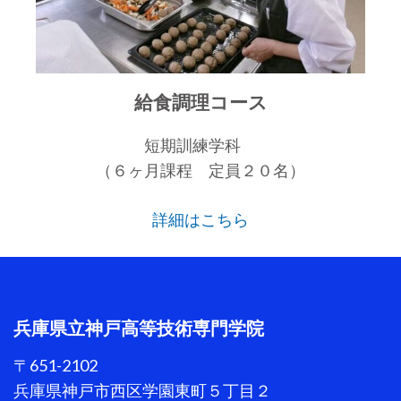
給食調理コース
短期訓練学科
（６ヶ月課程 定員２０名）
詳細はこちら
兵庫県立神戸高等技術専門学院
〒651-2102
兵庫県神戸市西区学園東町５丁目２