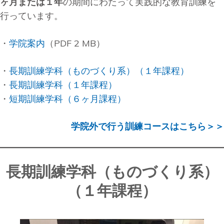
ヶ月または１年
の期間にわたって実践的な教育訓練を
行っています。
・
学院案内
（PDF 2 MB）
・
長期訓練学科（ものづくり系）（１年課程）
・
長期訓練学科（１年課程）
・
短期訓練学科（６ヶ月課程）
学院外で行う訓練コースはこちら＞＞
長期訓練学科（ものづくり系）
（１年課程）