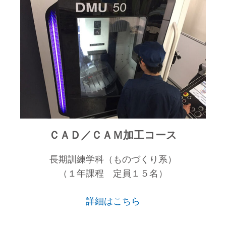
ＣＡＤ／ＣＡＭ加工コース
長期訓練学科（ものづくり系）
（１年課程 定員１５名）
詳細はこちら