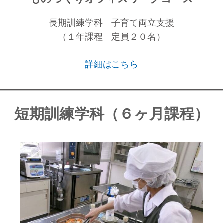
長期訓練学科 子育て両立支援
（１年課程 定員２０名）
詳細はこちら
短期訓練学科（６ヶ月課程）