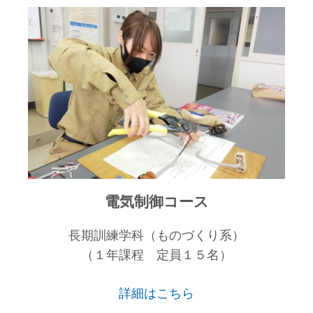
電気制御コース
長期訓練学科（ものづくり系）
（１年課程 定員１５名）
詳細はこちら