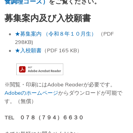
食調理コース）
をご覧ください。
募集案内及び入校願書
★募集案内 （令和８年１０月生）
（PDF
298KB)
★入校願書
（PDF 165 KB）
※閲覧・印刷にはAdobe Readerが必要です。
Adobeのホームページ
からダウンロードが可能で
す。（無償）
TEL ０７８（７９４）６６３０