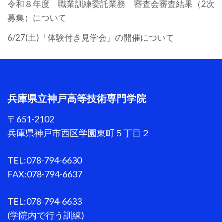
令和８年度 職業訓練委託業務 審査会審査結果（2次
募集）について
6/27(土)「体験付き見学会」の開催について
兵庫県立神戸高等技術専門学院
〒651-2102
兵庫県神戸市西区学園東町５丁目２
TEL:078-794-6630
FAX:078-794-6637
TEL:078-794-6633
(学院内で行う訓練)